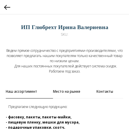
ИП Глюбрехт Ирина Валериевна
SKU:
Ведем прямое сотрудничество с предприятиями-производителями, что
позволяет предлагать нашим покупателям только качественный товар
по низким ценам.
Для наших постоянных покупателей действует система скидок.
Работаем под заказ.
Наш ассортимент
Место на рынке
Контакты
Предлагаем следующую продукцию:
- фасовку, пакеты, пакеты-майки,
- пищевую пленку, мешки для мусора,
- подарочные упаковки, скотч,