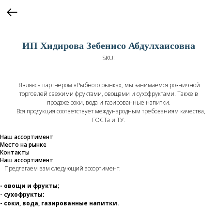
ИП Хидирова Зебенисо Абдулхаисовна
SKU:
Являясь партнером «Рыбного рынка», мы занимаемся розничной
торговлей свежими фруктами, овощами и сухофруктами. Также в
продаже соки, вода и газированные напитки.
Вся продукция соответствует международным требованиям качества,
ГОСТа и ТУ.
Наш ассортимент
Место на рынке
Контакты
Наш ассортимент
Предлагаем вам следующий ассортимент:
- овощи и фрукты;
- сухофрукты;
- соки, вода, газированные напитки.