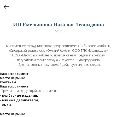
ИП Емельянова Наталья Леонидовна
SKU:
Многолетнее сотрудничество с предприятиями: «Сибирские колбасы»,
«Сибирский деликатес», «Омский бекон», ООО ТПК «Молпродукт»,
ООО «Маслосыркомбинат», позволяют нам предлагать омским
покупателям только свежую и качественную продукцию.
Для постоянных покупателей действует система скидок.
Наш ассортимент
Место на рынке
Контакты
Наш ассортимент
Предлагаем следующий ассортимент:
- колбасные изделия,
- мясные деликатесы,
- сыры.
Место на рынке