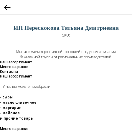
ИП Перескокова Татьяна Дмитриевна
SKU:
Мы занимаемся розничной торговлей продуктами питания
бакалейной группы от региональных производителей.
Наш ассортимент
Место на рынке
Контакты
Наш ассортимент
У нас вы можете приобрести:
- сыры
- масло сливочное
- маргарин
- майонез
и прочие товары
Место на рынке