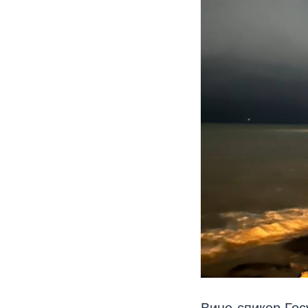
Вице-спикер Го