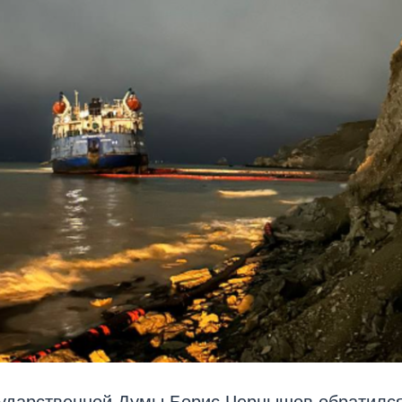
сударственной Думы Борис Чернышов обратилс