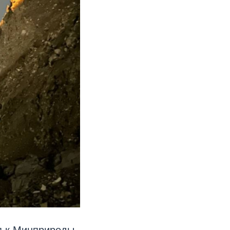
я к Минприроды