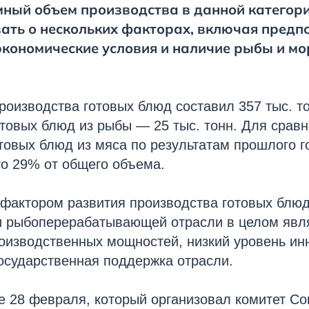
ный объем производства в данной категори
ать о нескольких факторах, включая предп
экономические условия и наличие рыбы и м
оизводства готовых блюд составил 357 тыс. то
товых блюд из рыбы — 25 тыс. тонн. Для срав
товых блюд из мяса по результатам прошлого г
это 29% от общего объема.
актором развития производства готовых блюд
и рыбоперерабатывающей отрасли в целом явля
оизводственных мощностей, низкий уровень ин
осударственная поддержка отрасли.
е 28 февраля, который организовал комитет С