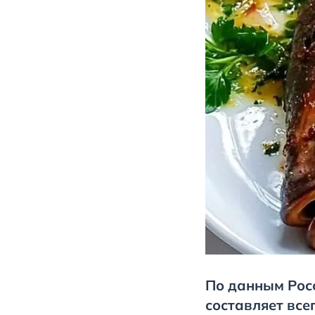
По данным Росс
составляет все