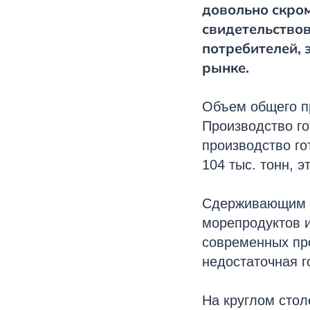
довольно скром
свидетельствов
потребителей, 
рынке.
Объем общего пр
Производство го
производство го
104 тыс. тонн, 
Сдерживающим ф
морепродуктов 
современных пр
недостаточная г
На круглом стол