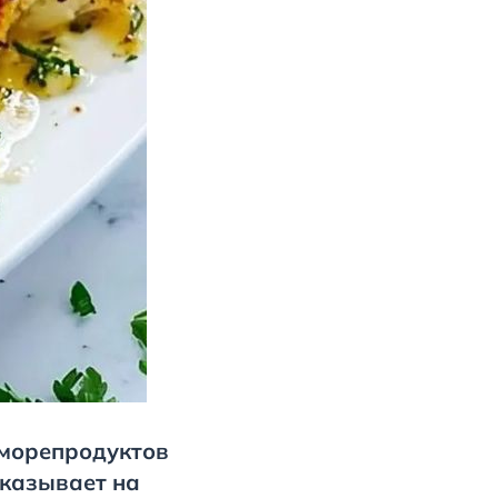
 морепродуктов
указывает на