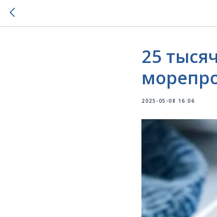
25 тыся
морепро
2025-05-08 16:06