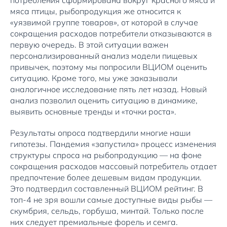
потребления сформирована вокруг красного мяса и
мяса птицы, рыбопродукция же относится к
«уязвимой группе товаров», от которой в случае
сокращения расходов потребители отказываются в
первую очередь. В этой ситуации важен
персонализированный анализ модели пищевых
привычек, поэтому мы попросили ВЦИОМ оценить
ситуацию. Кроме того, мы уже заказывали
аналогичное исследование пять лет назад. Новый
анализ позволил оценить ситуацию в динамике,
выявить основные тренды и «точки роста».
Результаты опроса подтвердили многие наши
гипотезы. Пандемия «запустила» процесс изменения
структуры спроса на рыбопродукцию — на фоне
сокращения расходов массовый потребитель отдает
предпочтение более дешевым видам продукции.
Это подтвердил составленный ВЦИОМ рейтинг. В
топ-4 не зря вошли самые доступные виды рыбы —
скумбрия, сельдь, горбуша, минтай. Только после
них следует премиальные форель и семга.