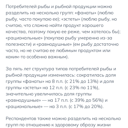
Потребителей рыбы и рыбной продукции можно
разделить на несколько групп: «фанаты» (люблю
рыбу, часто покупаю ее); «эстеты» (люблю рыбу, но
считаю, что сложно найти продукт хорошего
качества, поэтому покую ее реже, чем хотелось бы);
«рациональные» (покупаю рыбу умеренно из-за
полезности) и «равнодушные» (ем рыбу достаточно
часто, но не считаю ее любимым продуктом или
каким-то особенно важным).
За пять лет структура типов потребителей рыбы и
рыбной продукции изменилась: сократилась доля
группы «фанаты» на 8 п.п. (с 21% до 13%) и доля
группы «эстеты» на 12 п.п. (с 23% по 11%),
значительно увеличилась доля группы
«равнодушные» — на 17 п.п. (с 39% до 56%) и
«рациональные» — на 3 п.п. (с 17% до 20%).
Респондентов также можно разделить на несколько
групп по отношению к здоровому образу жизни