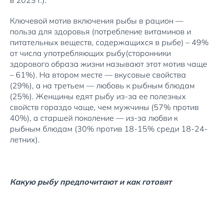
в 2023 г.).
Ключевой мотив включения рыбы в рацион —
польза для здоровья (потребление витаминов и
питательных веществ, содержащихся в рыбе) – 49%
от числа употребляющих рыбу(сторонники
здорового образа жизни называют этот мотив чаще
– 61%). На втором месте — вкусовые свойства
(29%), а на третьем — любовь к рыбным блюдам
(25%). Женщины едят рыбу из-за ее полезных
свойств гораздо чаще, чем мужчины (57% против
40%), а старшей поколение — из-за любви к
рыбным блюдам (30% против 18-15% среди 18-24-
летних).
Какую рыбу предпочитают и как готовят