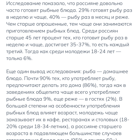
Исследование показало, что россияне довольно
часто готовят рыбные блюда. 29% готовят рыбу раз
в неделю и чаще, 40% — рыбу раз в месяц и реже.
Чем старше опрошенные, тем чаще они занимаются
приготовлением рыбных блюд. Среди россиян
старше 45 лет процент тех, кто готовит рыбу раз в
неделю и чаще, достигает 35-37%, то есть каждый
третий. Тогда как среди молодежи 18-24 лет —
только 6%.
Еще один вывод исследования: рыба — домашнее
блюдо. Почти 90% тех, кто употребляет рыбу,
предпочитают делать это дома (86%), тогда как в
заведениях общепита чаще всего употребляют
рыбные блюда 9%, еще реже — в гостях (2%). В
большей степени на особенности употребления
рыбных блюд влияет возраст, молодежь чаще
заказывает их в кафе, ресторанах и столовых (18-
20% среди 18-34-летних), а россияне старшего
возраста в подавляющем большинстве случаев