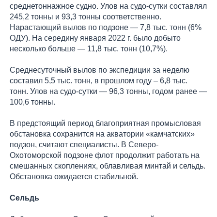
среднетоннажное судно. Улов на судо-сутки составлял
245,2 тонны и 93,3 тонны соответственно.
Нарастающий вылов по подзоне — 7,8 тыс. тонн (6%
ОДУ). На середину января 2022 г. было добыто
несколько больше — 11,8 тыс. тонн (10,7%).
Среднесуточный вылов по экспедиции за неделю
составил 5,5 тыс. тонн, в прошлом году – 6,8 тыс.
тонн. Улов на судо-сутки — 96,3 тонны, годом ранее —
100,6 тонны.
В предстоящий период благоприятная промысловая
обстановка сохранится на акватории «камчатских»
подзон, считают специалисты. В Северо-
Охотоморской подзоне флот продолжит работать на
смешанных скоплениях, облавливая минтай и сельдь.
Обстановка ожидается стабильной.
Сельдь