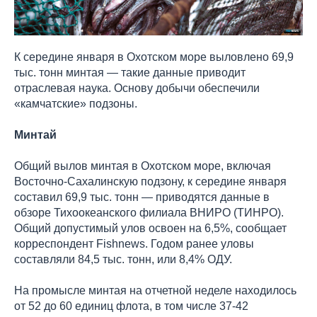
К середине января в Охотском море выловлено 69,9
тыс. тонн минтая — такие данные приводит
отраслевая наука. Основу добычи обеспечили
«камчатские» подзоны.
Минтай
Общий вылов минтая в Охотском море, включая
Восточно-Сахалинскую подзону, к середине января
составил 69,9 тыс. тонн — приводятся данные в
обзоре Тихоокеанского филиала ВНИРО (ТИНРО).
Общий допустимый улов освоен на 6,5%, сообщает
корреспондент Fishnews. Годом ранее уловы
составляли 84,5 тыс. тонн, или 8,4% ОДУ.
На промысле минтая на отчетной неделе находилось
от 52 до 60 единиц флота, в том числе 37-42