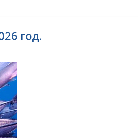
26 год.