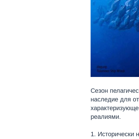
Сезон пелагиче
наследие для от
характеризующе
реалиями.
1. Исторически 