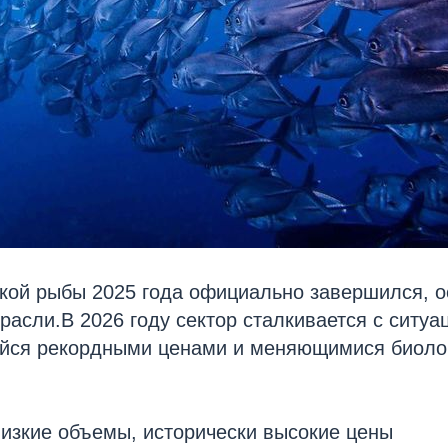
ской рыбы 2025 года официально завершился, 
расли.В 2026 году сектор сталкивается с ситуа
йся рекордными ценами и меняющимися биоло
низкие объемы, исторически высокие цены