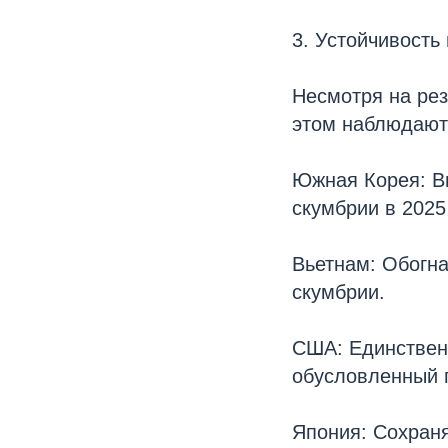
3. Устойчивость
Несмотря на рез
этом наблюдают
Южная Корея: В
скумбрии в 2025 
Вьетнам: Обогна
скумбрии.
США: Единственн
обусловленный 
Япония: Сохраня