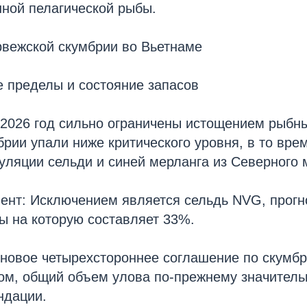
ной пелагической рыбы.
рвежской скумбрии во Вьетнаме
е пределы и состояние запасов
2026 год сильно ограничены истощением рыбны
рии упали ниже критического уровня, в то врем
уляции сельди и синей мерланга из Северного 
ент: Исключением является сельдь NVG, прог
ы на которую составляет 33%.
новое четырехстороннее соглашение по скумбр
ом, общий объем улова по-прежнему значител
ндации.