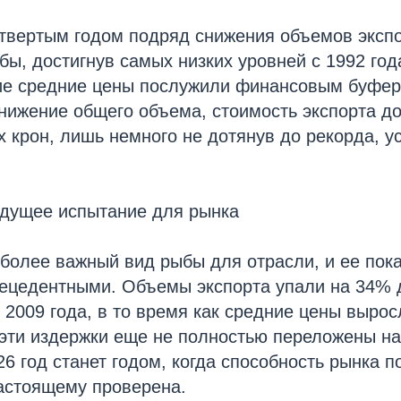
етвертым годом подряд снижения объемов эксп
бы, достигнув самых низких уровней с 1992 год
ие средние цены послужили финансовым буфер
нижение общего объема, стоимость экспорта до
 крон, лишь немного не дотянув до рекорда, у
ядущее испытание для рынка
олее важный вид рыбы для отрасли, и ее пока
рецедентными. Объемы экспорта упали на 34% 
с 2009 года, в то время как средние цены выро
эти издержки еще не полностью переложены на
26 год станет годом, когда способность рынка п
астоящему проверена.