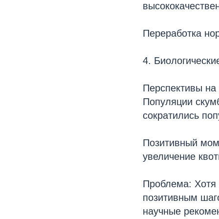
высококачествен
Переработка но
4. Биологически
Перспективы на 
Популяции скумб
сократились поп
Позитивный мом
увеличение квот
Проблема: Хотя 
позитивным шаг
научные рекоме