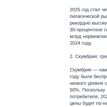
2025 год стал ч
пелагической ры
рекордно высок
30-процентное с
млрд норвежских
2024 году.
2. Скумбрия: гр
Скумбрия — наиб
году были бесп
низкого уровня 
50%. Поскольку 
потребителя, 20
цены будет по-н