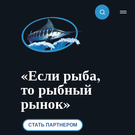
«‎Если рыба,
то рыбный
рынок»‎
СТАТЬ ПАРТНЕРОМ