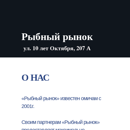
Рыбный рынок
ул. 10 лет Октября, 207 А
О НАС
«Рыбный рынок» известен омичам с
2001г.
Своим партнерам «Рыбный рынок»