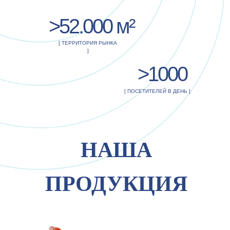
>52.000 м²
[ ТЕРРИТОРИЯ РЫНКА
]
>1000
[ ПОСЕТИТЕЛЕЙ В ДЕНЬ ]
НАША
ПРОДУКЦИЯ