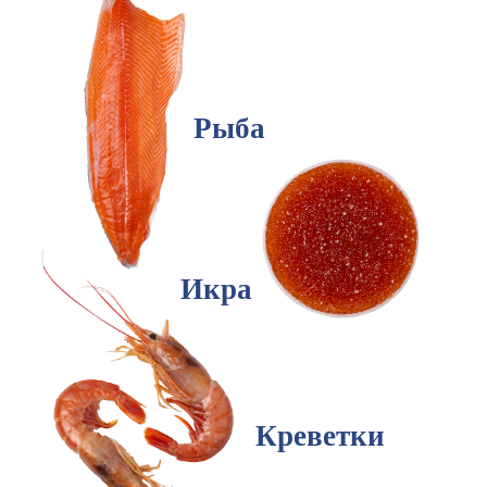
Рыба
Икра
Креветки