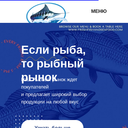
МЕНЮ
Если рыба,
то рыбный
рынок
Наш Рыбный рынок ждет
покупателей
и предлагает широкий выбор
продукции на любой вкус
Узнать больше